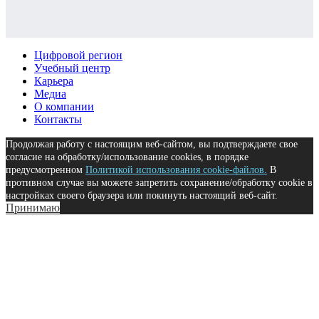
Цифровой регион
Учебный центр
Карьера
Медиа
О компании
Контакты
Продолжая работу с настоящим веб-сайтом, вы подтверждаете свое
согласие на обработку/использование cookies, в порядке
предусмотренном
Политикой использования cookie-файлов.
В
противном случае вы можете запретить сохранение/обработку cookie в
настройках своего браузера или покинуть настоящий веб-сайт.
Принимаю