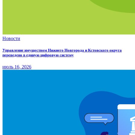
Новости
Управление имуществом Нижнего Новгорода и Кстовского округа
переведено в единую цифровую систему
июль 16, 2026