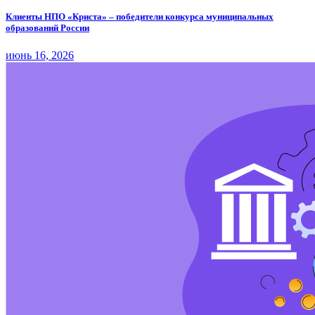
Клиенты НПО «Криста» – победители конкурса муниципальных
образований России
июнь 16, 2026