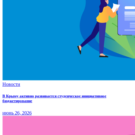
Новости
В Крыму активно развивается студенческое инициативное
бюджетирование
июнь 26, 2026