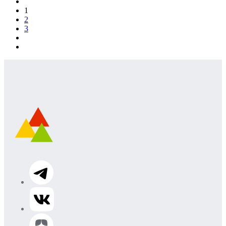
1
2
3