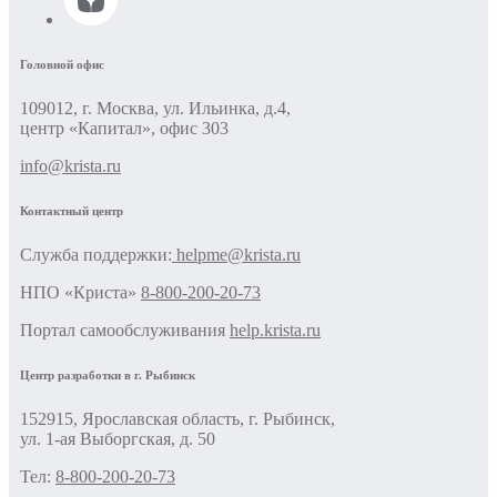
Головной офис
109012, г. Москва, ул. Ильинка, д.4,
центр «Капитал», офис 303
info@krista.ru
Контактный центр
Cлужба поддержки:
helpme@krista.ru
НПО «Криста»
8-800-200-20-73
Портал самообслуживания
help.krista.ru
Центр разработки в г. Рыбинск
152915, Ярославская область, г. Рыбинск,
ул. 1-ая Выборгская, д. 50
Тел:
8-800-200-20-73