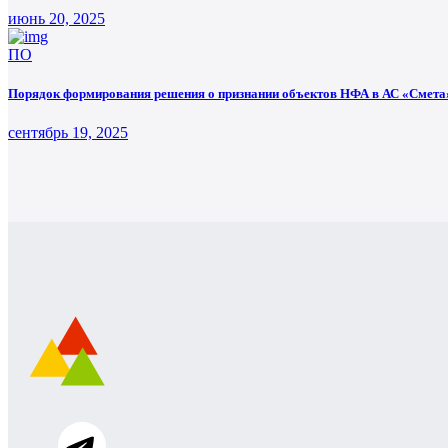
июнь 20, 2025
ПО
Порядок формирования решения о признании объектов НФА в АС «Смета»
сентябрь 19, 2025