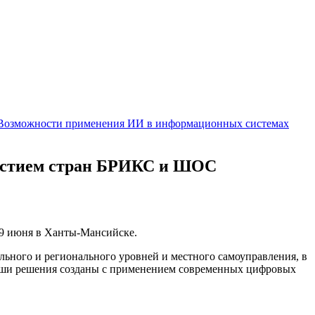
Возможности применения ИИ в информационных системах
частием стран БРИКС и ШОС
-19 июня в Ханты-Мансийске.
ьного и регионального уровней и местного самоуправления, в
Наши решения созданы с применением современных цифровых