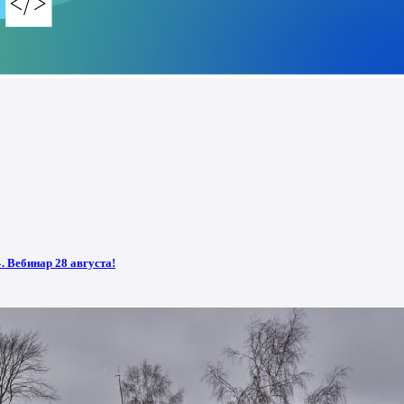
 Вебинар 28 августа!