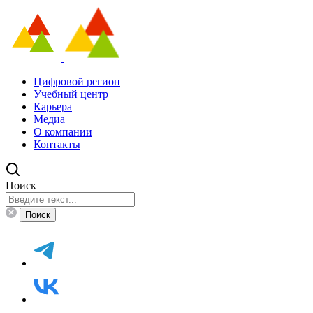
Цифровой регион
Учебный центр
Карьера
Медиа
О компании
Контакты
Поиск
Поиск