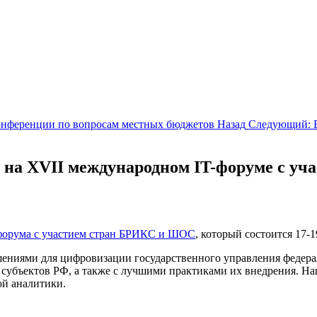
онференции по вопросам местных бюджетов
Назад
Следующий: 
 на XVII международном IT-форуме с у
форума с участием стран БРИКС и ШОС
, который состоится 17
ениями для цифровизации государственного управления федерал
 субъектов РФ,
а также с лучшими практиками их внедрения. 
ой аналитики.