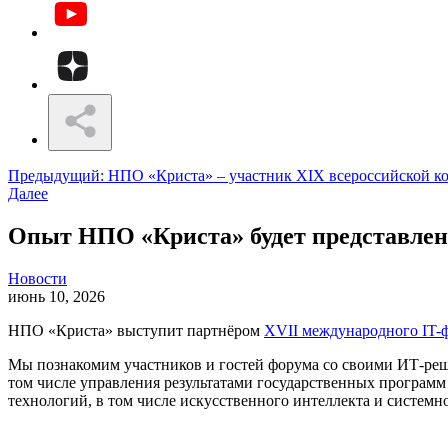
Предыдущий: НПО «Криста» – участник XIX всероссийской к
Далее
Опыт НПО «Криста» будет представлен
Новости
июнь 10, 2026
НПО «Криста» выступит партнёром
XVII международного IT-
Мы познакомим участников и гостей форума со своими ИТ-
реш
том числе управления результатами государственных программ
технологий, в том числе искусственного интеллекта и системн