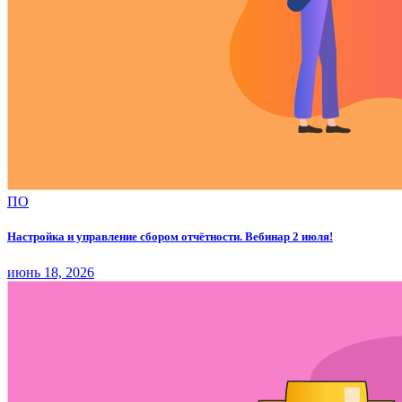
ПО
Настройка и управление сбором отчётности. Вебинар 2 июля!
июнь 18, 2026