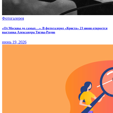
Фотогалерея
«От Москвы до самых…». В фотогалерее «Криста» 23 июня откроется
выставка Александра Тягны-Рядно
июнь 19, 2026