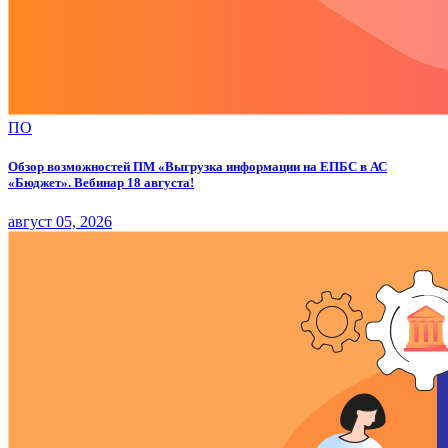
ПО
Обзор возможностей ПМ «Выгрузка информации на ЕПБС в АС
«Бюджет». Вебинар 18 августа!
август 05, 2026