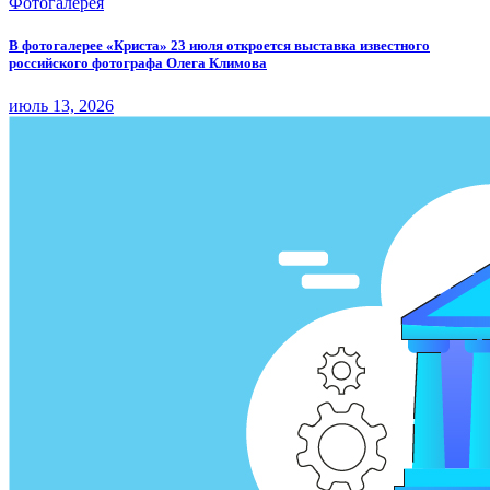
Фотогалерея
В фотогалерее «Криста» 23 июля откроется выставка известного
российского фотографа Олега Климова
июль 13, 2026