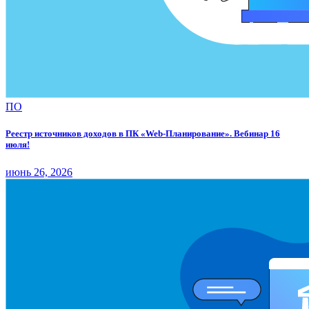
ПО
Реестр источников доходов в ПК «Web-Планирование». Вебинар 16
июля!
июнь 26, 2026