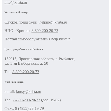
info@krista.ru
Контактный центр
Cлужба поддержки:
helpme@krista.ru
НПО «Криста»
8-800-200-20-73
Портал самообслуживания
help.krista.ru
Центр разработки в г. Рыбинск
152915, Ярославская область, г. Рыбинск,
ул. 1-ая Выборгская, д. 50
Тел:
8-800-200-20-73
Учебный центр
e-mail:
kursy@krista.ru
Тел.:
8-800-200-20-73
(доб. 19-92)
Факс:
8 (4855) 29-19-79