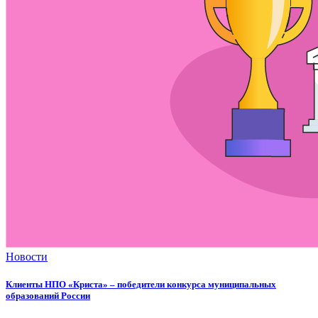
Новости
Клиенты НПО «Криста» – победители конкурса муниципальных
образований России