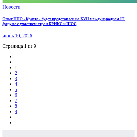
Новости
Опыт НПО «Криста» будет представлен на XVII международном IT-
форуме с участием стран БРИКС и ШОС
июнь 10, 2026
Страница 1 из 9
1
2
3
4
5
6
7
8
9