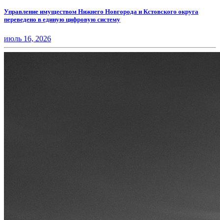
Управление имуществом Нижнего Новгорода и Кстовского округа
переведено в единую цифровую систему
июль 16, 2026