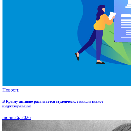
Новости
В Крыму активно развивается студенческое инициативное
бюджетирование
июнь 26, 2026