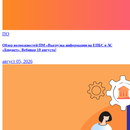
ПО
Обзор возможностей ПМ «Выгрузка информации на ЕПБС в АС
«Бюджет». Вебинар 18 августа!
август 05, 2026