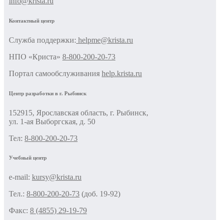
info@krista.ru
Контактный центр
Cлужба поддержки:
helpme@krista.ru
НПО «Криста»
8-800-200-20-73
Портал самообслуживания
help.krista.ru
Центр разработки в г. Рыбинск
152915, Ярославская область, г. Рыбинск,
ул. 1-ая Выборгская, д. 50
Тел:
8-800-200-20-73
Учебный центр
e-mail:
kursy@krista.ru
Тел.:
8-800-200-20-73
(доб. 19-92)
Факс:
8 (4855) 29-19-79