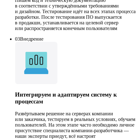
Пишем код и техническую документацию
в соответствии с утверждёнными требованиями
и дизайном. Тестирование идёт на всех этапах процесса
разработки. После тестирования ПО выпускается
в продакшн, устанавливается на целевой сервер
или распространяется конечным пользователям
03
Внедрение
Интегрируем
и
адаптируем
систему к
процессам
Развёртываем решение на серверах компании
или заказчика, тестируем в реальных условиях, обучаем
пользователей. На этом этапе часто необходимо личное
присутствие специалиста компании-разработчика —
наши эксперты приедут, всё настроят