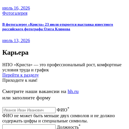
июль 16, 2026
Фотогалерея
В фотогалерее «Криста» 23 июля откроется выставка известного
российского фотографа Олега Климова
июль 13, 2026
Карьера
НПО «Криста» — это профессиональный рост, комфортные
условия труда и график
Перейти к разделу
Приходите к нам!
Смотрите наши вакансии на
hh.ru
или заполните форму
*
ФИО
ФИО не может быть меньше двух символов и не должно
содержать цифры и специальные символы.
*
Должность