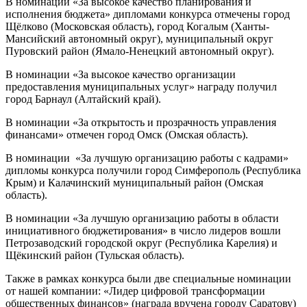
В номинации «За высокое качество планирования и
исполнения бюджета» дипломами конкурса отмечены город
Щёлково (Московская область), город Когалым (Ханты-
Мансийский автономный округ), муниципальный округ
Пуровский район (Ямало-Ненецкий автономный округ).
В номинации «За высокое качество организации
предоставления муниципальных услуг» награду получил
город Барнаул (Алтайский край).
В номинации «За открытость и прозрачность управления
финансами» отмечен город Омск (Омская область).
В номинации «За лучшую организацию работы с кадрами»
дипломы конкурса получили город Симферополь (Республика
Крым) и Калачинский муниципальный район (Омская
область).
В номинации «За лучшую организацию работы в области
инициативного бюджетирования» в число лидеров вошли
Петрозаводский городской округ (Республика Карелия) и
Щёкинский район (Тульская область).
Также в рамках конкурса были две
специальные номинации
от нашей компании: «Лидер цифровой трансформации
общественных финансов» (награда вручена городу Саратову)