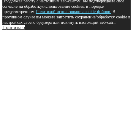
Продолжая работу с настоящим веб-сайтом, вы подтверждаете свое
согласие на обработку/использование cookies, в порядке
предусмотренном
Политикой использования cookie-файлов.
В
противном случае вы можете запретить сохранение/обработку cookie в
настройках своего браузера или покинуть настоящий веб-сайт.
Принимаю