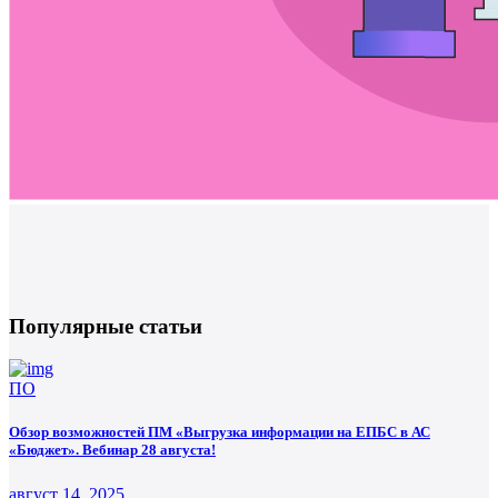
Популярные статьи
ПО
Обзор возможностей ПМ «Выгрузка информации на ЕПБС в АС
«Бюджет». Вебинар 28 августа!
август 14, 2025