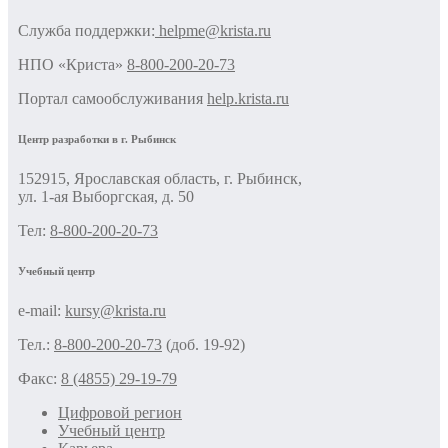
Cлужба поддержки:
helpme@krista.ru
НПО «Криста»
8-800-200-20-73
Портал самообслуживания
help.krista.ru
Центр разработки в г. Рыбинск
152915, Ярославская область, г. Рыбинск,
ул. 1-ая Выборгская, д. 50
Тел:
8-800-200-20-73
Учебный центр
e-mail:
kursy@krista.ru
Тел.:
8-800-200-20-73
(доб. 19-92)
Факс:
8 (4855) 29-19-79
Цифровой регион
Учебный центр