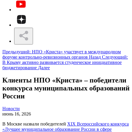
Предыдущий: НПО «Криста» участвует в международном
форуме контрольно-ревизионных органов
Назад
Следующий:
В Крыму активно развивается студенческое инициативное
бюджетирование
Далее
Клиенты НПО «Криста» – победители
конкурса муниципальных образований
России
Новости
июнь 16, 2026
В Москве назвали победителей
XIX Всероссийского конкурса
«Лучшее муниципальное образование России в сфере