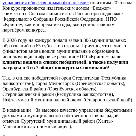
управления общественными финансами»
по итогам 2025 года.
Конкурс проводится издательским домом «Бюджет»
совместно с Союзом финансистов России при поддержке
Федерального Собрания Российской Федерации.
НПО
«Криста», как и в прежние годы, выступило главным
партнёром конкурса.
В 2026 году на конкурс подали заявки 306 муниципальных
образований из 65 субъектов страны.
Приятно, что в число
финалистов вновь вошли муниципальные образования,
использующие цифровые решения НПО «Криста»: наши
клиенты вошли в список победителей, а также получили
награды в 6 из 7 общих конкурсных номинаций
!
Так, в списке победителей город Стерлитамак (Республика
Башкортостан), город Медногорск (Оренбургская область),
Оренбургский район (Оренбургская область),
Стерлибашевский район (Республика Башкортостан),
Нефтекумский муниципальный округ (Ставропольский край).
В номинации «За высокое качество управления бюджетными
доходами и муниципальной собственностью» наградой
отмечен Сургутский муниципальный район (Ханты-
Мансийский автономный округ).