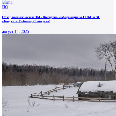
ПО
Обзор возможностей ПМ «Выгрузка информации на ЕПБС в АС
«Бюджет». Вебинар 28 августа!
август 14, 2025