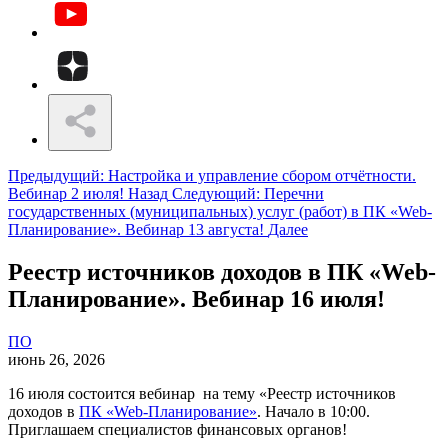
Предыдущий: Настройка и управление сбором отчётности.
Вебинар 2 июля!
Назад
Следующий: Перечни
государственных (муниципальных) услуг (работ) в ПК «Web-
Планирование». Вебинар 13 августа!
Далее
Реестр источников доходов в ПК «Web-
Планирование». Вебинар 16 июля!
ПО
июнь 26, 2026
16 июля состоится вебинар на тему «Реестр источников
доходов в
ПК «Web-Планирование»
. Начало в 10:00.
Приглашаем специалистов финансовых органов!