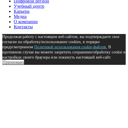
Цифровой регион
Учебный центр
Карьера
Медиа
О компании
Контакты
Продолжая работу с настоящим веб-сайтом, вы подтверждаете свое
согласие на обработку/использование cookies, в порядке
предусмотренном
Политикой использования cookie-файлов.
В
противном случае вы можете запретить сохранение/обработку cookie в
настройках своего браузера или покинуть настоящий веб-сайт.
Принимаю