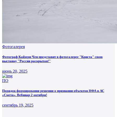
Фотогалерея
Фотограф Кайзерн Чен представит в фотогалерее "Криста" свою
выставку "Россия раскрытая!"
июнь 20, 2025
ПО
Порядок формирования решения о признании объектов НФА в АС
«Смета». Вебинар 2 октября!
сентябрь 19, 2025