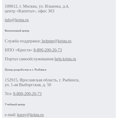
109012, г. Москва, ул. Ильинка, д.4,
центр «Капитал», офис 303
info@krista.ru
Контактный центр
Cлужба поддержки:
helpme@krista.ru
НПО «Криста»
8-800-200-20-73
Портал самообслуживания
help.krista.ru
Центр разработки в г. Рыбинск
152915, Ярославская область, г. Рыбинск,
ул. 1-ая Выборгская, д. 50
Тел:
8-800-200-20-73
Учебный центр
e-mail:
kursy@krista.ru